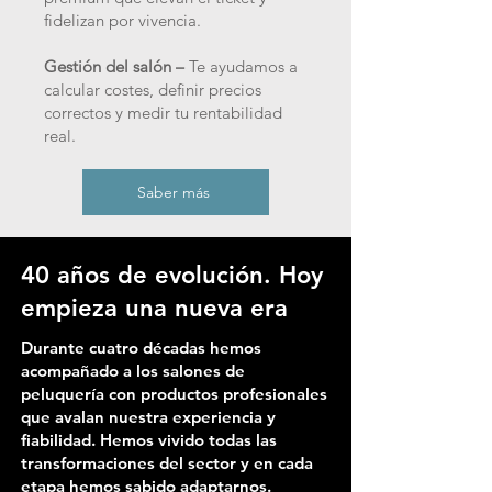
fidelizan por vivencia.
Gestión del salón –
Te ayudamos a
calcular costes, definir precios
correctos y medir tu rentabilidad
real.
Saber más
40 años de evolución. Hoy
empieza una nueva era
Durante cuatro décadas hemos
acompañado a los salones de
peluquería con productos profesionales
que avalan nuestra experiencia y
fiabilidad. Hemos vivido todas las
transformaciones del sector y en cada
etapa hemos sabido adaptarnos.