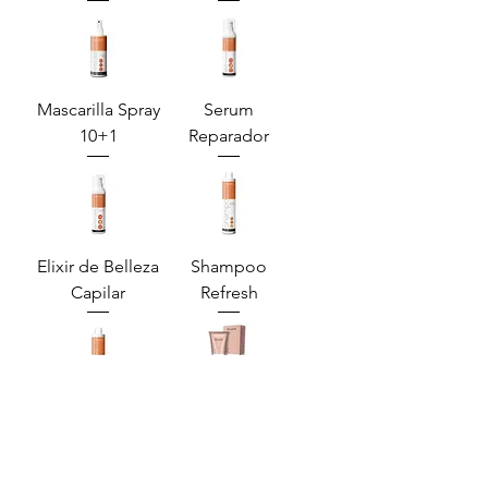
Mascarilla Spray
Serum
10+1
Reparador
Elixir de Belleza
Shampoo
Capilar
Refresh
Mascarilla
Tintes Crema
Protectora
Coloración